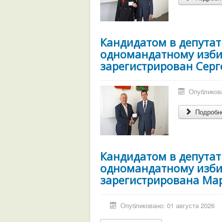
Кандидатом в депутат
одномандатному изби
зарегистрирован Серг
Опубликова
Подробне
Кандидатом в депутат
одномандатному изби
зарегистрирована Ма
Опубликовано: 01 августа 2026