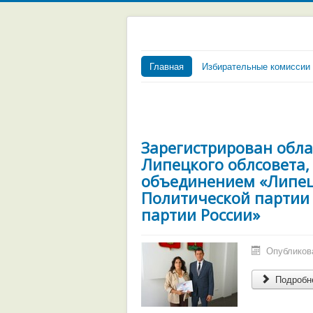
Главная
Избирательные комиссии
Зарегистрирован обла
Липецкого облсовета
объединением «Липец
Политической партии
партии России»
Опубликова
Подробне