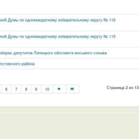
нной Думы по одномандатному избирательному округу № 115
нной Думы по одномандатному избирательному округу № 115
ыборах депутатов Липецкого облсовета восьмого созыва
лстовского района
Страница 2 из 13
6
7
8
9
10