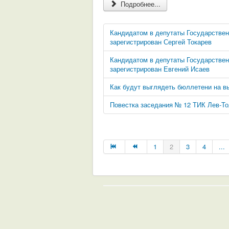
Подробнее...
Кандидатом в депутаты Государстве
зарегистрирован Сергей Токарев
Кандидатом в депутаты Государстве
зарегистрирован Евгений Исаев
Как будут выглядеть бюллетени на в
Повестка заседания № 12 ТИК Лев-То
1
2
3
4
...