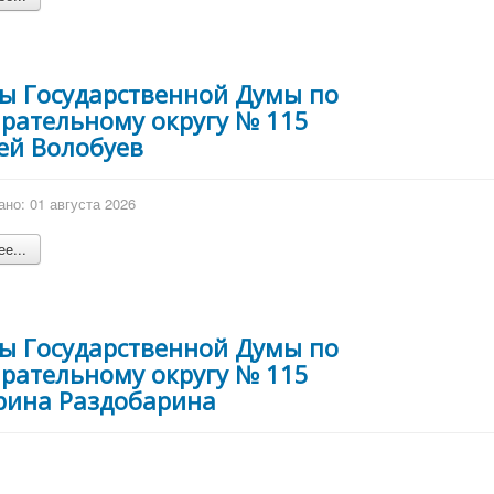
ы Государственной Думы по
рательному округу № 115
ей Волобуев
но: 01 августа 2026
е...
ы Государственной Думы по
рательному округу № 115
рина Раздобарина