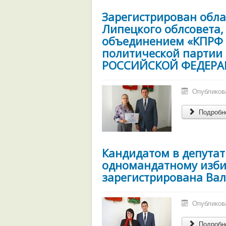
Зарегистрирован обла
Липецкого облсовета
объединением «КПРФ
политической парти
РОССИЙСКОЙ ФЕДЕРА
Опубликова
Подробне
Кандидатом в депутат
одномандатному изби
зарегистрирована Ва
Опубликова
Подробне