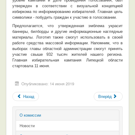
уровне кампании и дате проведения голосования, был
утвержден в соответствии с визуальной концепцией
избиркома по информированию избирателей. Главная цель
символики - побудить граждан к участию в голосовании.
Предполагается, что утвержденная эмблема украсит
баннеры, билборды и другие информационные наглядные
материалы. Логотип также смогут использовать в своей
работе средства массовой информации. Напомним, что в
выборах главы областной администрации смогут принять
участие свыше 932 тысяч жителей нашего региона.
Главная избирательная кампания Липецкой области
стартовала 11 июня.
Опубликовано: 14 июня 2019
Назад
Вперёд
О комиссии
Новости